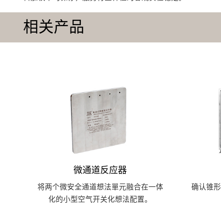
相关产品
微通道反应器
将两个微安全通道想法單元融合在一体
确认锥
化的小型空气开关化想法配置。