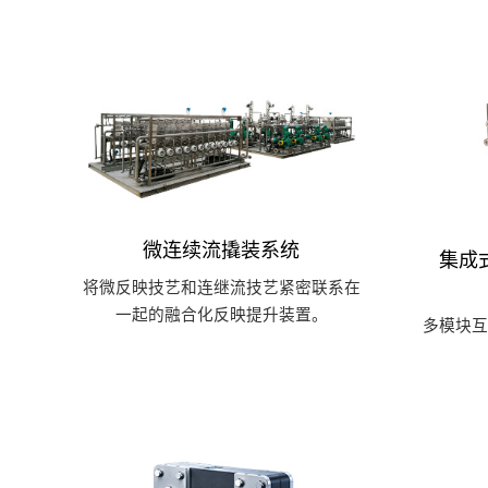
微连续流撬装系统
集成
将微反映技艺和连继流技艺紧密联系在
一起的融合化反映提升装置。
多模块