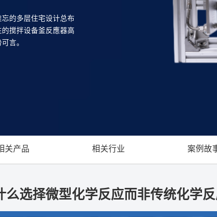
难忘的多层住宅设计总布
往的搅拌设备釜反應器高
势可言。
相关产品
相关行业
案例故
什么选择微型化学反应而非传统化学反