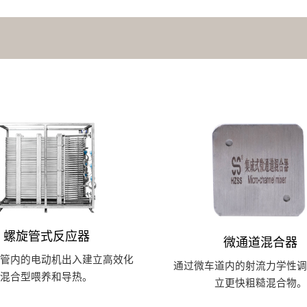
螺旋管式反应器
微通道混合器
形管内的电动机出入建立高效化
通过微车道内的射流力学性调
混合型喂养和导热。
立更快粗糙混合物。