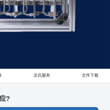
事
沈氏服务
文件下载
应?