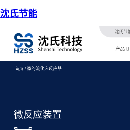
沈氏节能
沈氏节
产品
/ 微的流化床反应器
首页
微反应装置