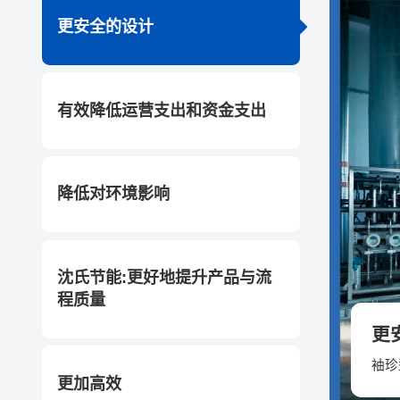
更安全的设计
有效降低运营支出和资金支出
降低对环境影响
沈氏节能:更好地提升产品与流
程质量
更
袖珍
更加高效