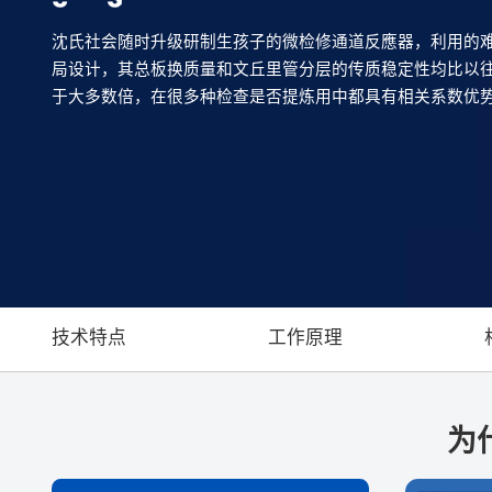
沈氏社会随时升级研制生孩子的微检修通道反應器，利用的
局设计，其总板换质量和文丘里管分层的传质稳定性均比以
于大多数倍，在很多种检查是否提炼用中都具有相关系数优
技术特点
工作原理
为