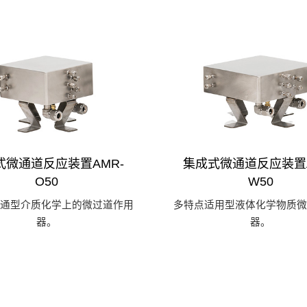
式微通道反应装置AMR-
集成式微通道反应装置A
O50
W50
互通型介质化学上的微过道作用
多特点适用型液体化学物质微
器。
器。