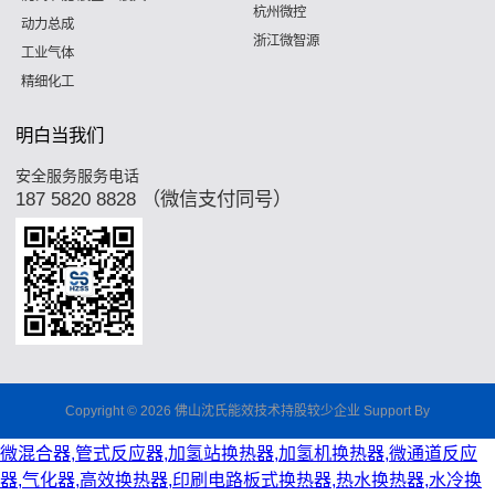
杭州微控
动力总成
浙江微智源
工业气体
精细化工
明白当我们
安全服务服务电话
187 5820 8828 （微信支付同号）
Copyright © 2026 佛山沈氏能效技术持股较少企业 Support By
微混合器,管式反应器,加氢站换热器,加氢机换热器,微通道反应
器,气化器,高效换热器,印刷电路板式换热器,热水换热器,水冷换