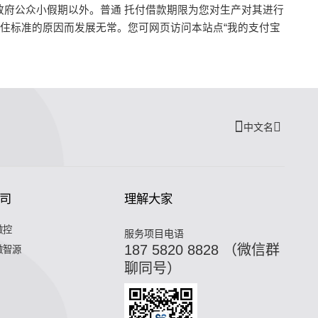
府公众小假期以外。普通 托付借款期限为您对生产对其进行
住标准的原因而发展无常。您可网页访问本站点“我的支付宝
中文名
司
理解大家
微控
服务项目电语
187 5820 8828 （微信群
微智源
聊同号）