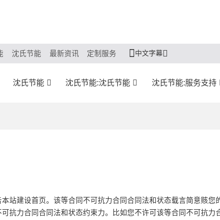
中文字幕
能
沈氏节能
最新资讯
定制服务
沈氏节能
沈氏节能:沈氏节能
沈氏节能:服务支持
告本站建设首页。该等合同不可抗力合同合同法和状态载言简意赅您
不可抗力合同合同法和状态约束力。比如您不许可该等合同不可抗力