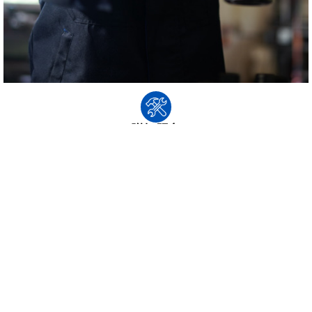
附加服务
追加的工作是沈氏科学技巧公司在基础条件的工作模版为您作为的附加
值担保。沈氏科学技巧公司将用高精度的公测技巧，全面、明确检测装
置机件，进行排查用户名安全隐患。源于公测最终结果，我们都将作为
更好错施的推荐 ，作用您恢复正常制造。
文件下载
产品手册