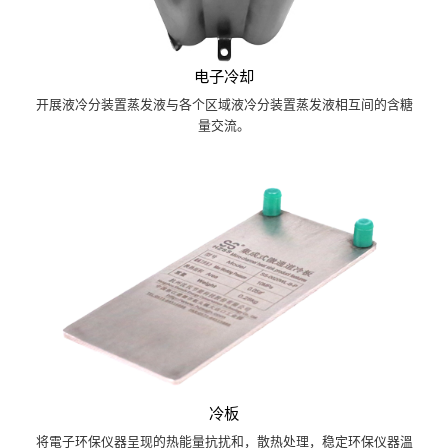
电子冷却
开展液冷分装置蒸发液与各个区域液冷分装置蒸发液相互间的含糖
量交流。
冷板
将電子环保仪器呈现的热能量抗扰和，散热处理，稳定环保仪器溫