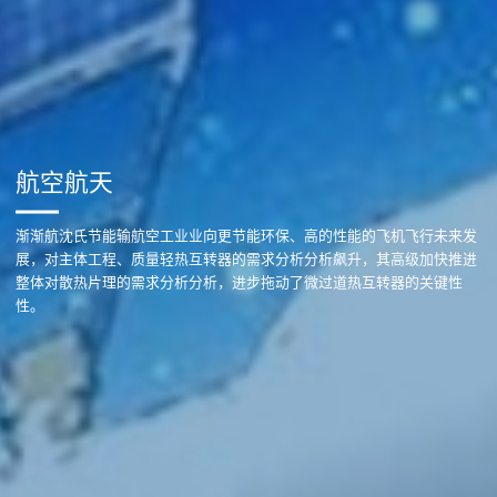
航空航天
渐渐航沈氏节能输航空工业业向更节能环保、高的性能的飞机飞行未来发
展，对主体工程、质量轻热互转器的需求分析分析飙升，其高级加快推进
整体对散热片理的需求分析分析，进步拖动了微过道热互转器的关键性
性。