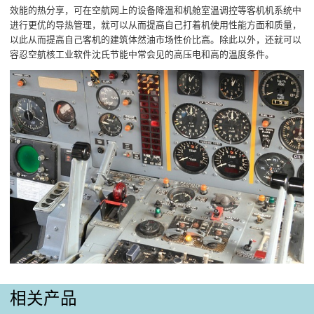
效能的热分享，可在空航网上的设备降温和机舱室温调控等客机机系统中
进行更优的导热管理，就可以从而提高自己打着机使用性能方面和质量，
以此从而提高自己客机的建筑体然油市场性价比高。除此以外，还就可以
容忍空航核工业软件沈氏节能中常会见的高压电和高的温度条件。
相关产品