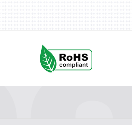
节能
服务支持
子公