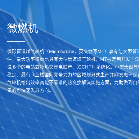
微燃机
微形管道煤气轮机（Microturbine，英文缩写MT）享有与大
件，最大功率权重比具有大型管道煤气轮机，MT被定制开发广
说多个的电站或冷热交替电联产 （CCHP）系统化。小型天然
稳定、最有商业楼国际竞争力力的区域划分式生产并网发电环保
气轮机给出效率高能不靠谱的热变换解決实施方案，力助做到自
景的可快速发展方向。