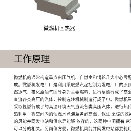
微燃机回热器
工作原理
微燃机的通常构造重点由压气机、自燃室和锅轮几大中心零
成‌。微燃机发电厂厂是利用采取燃汽起控制力发电厂厂的原
然冰气、夜化原油气区等身为主要燃料，进行复燃行成了高
直流各类高压的汽体，控制选转机械制造行成了电。微燃机
采取复燃行成了的高温环境天气直流各类高压汽体，进行热
热利用，将空间内的恒温水煮沸至务必高温，保证 采暖的效
的风能并网发电站和供水是能够 依存的，这两种中间拥有 
可以分的相关。另岗位方便，微燃机风能并网发电站都要耗