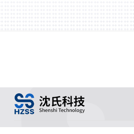
沈氏节能
沈氏节能
沈氏