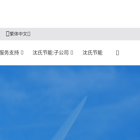
繁体中文
服务支持
沈氏节能:子公司
沈氏节能