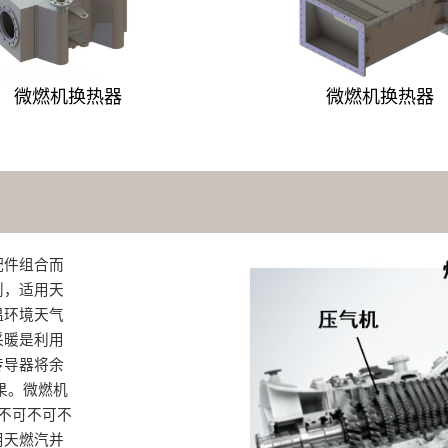
微燃机换热器
微燃机换热器
配件组合而
则，适用天
温环境天气
采暖是利用
传导器将余
果。微燃机
密不可不可不
用天燃汽并