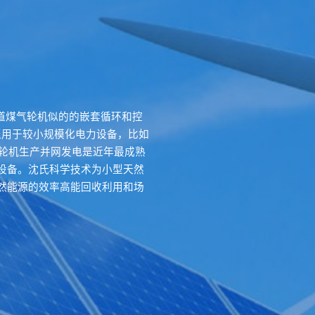
型管道煤气轮机似的的嵌套循环和控
泛用于较小规模化电力设备，比如
气轮机生产并网发电是近年最成熟
设备。沈氏科学技术为小型天然
然能源的效率高能回收利用和场