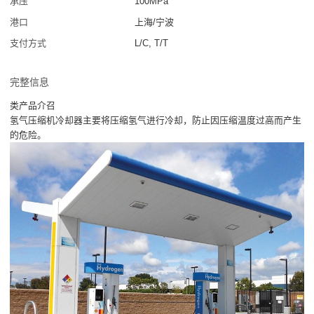
承压
100MPa
港口
上海/宁波
支付方式
L/C, T/T
完整信息
类产品介召
氢气压缩机冷却器主要将压缩氢气进行冷却，防止因压缩温度过高而产生
的危险。