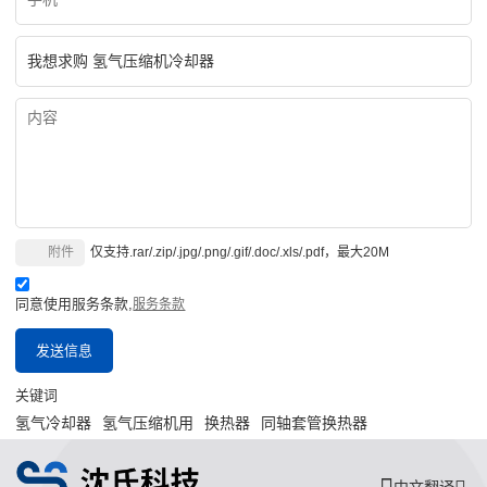
附件
仅支持.rar/.zip/.jpg/.png/.gif/.doc/.xls/.pdf，最大20M
同意使用服务条款,
服务条款
发送信息
关键词
氢气冷却器
氢气压缩机用
换热器
同轴套管换热器