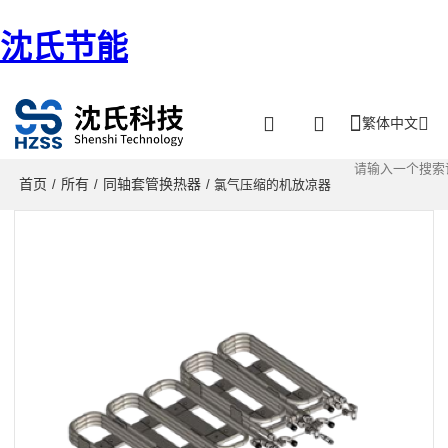
沈氏节能
繁体中文
首页
所有
同轴套管换热器
/
/
/ 氯气压缩的机放凉器