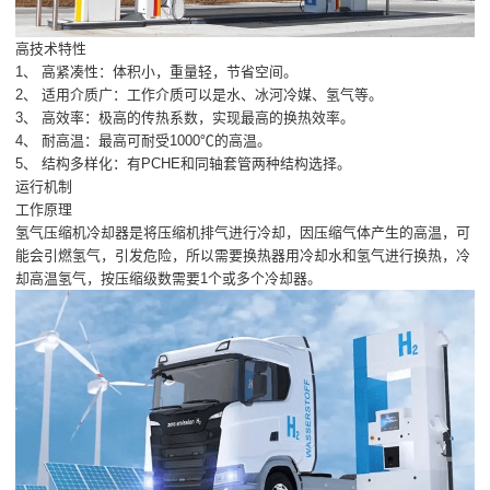
高技术特性
1、 高紧凑性：体积小，重量轻，节省空间。
2、 适用介质广：工作介质可以是水、冰河冷媒、氢气等。
3、 高效率：极高的传热系数，实现最高的换热效率。
4、 耐高温：最高可耐受1000℃的高温。
5、 结构多样化：有PCHE和同轴套管两种结构选择。
运行机制
工作原理
氢气压缩机冷却器是将压缩机排气进行冷却，因压缩气体产生的高温，可
能会引燃氢气，引发危险，所以需要换热器用冷却水和氢气进行换热，冷
却高温氢气，按压缩级数需要1个或多个冷却器。