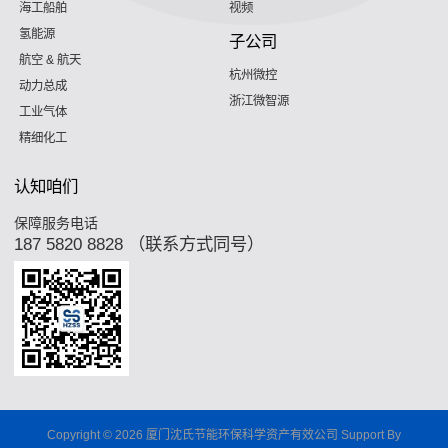
海工船舶
视频
氢能源
子公司
航空 & 航天
杭州微控
动力总成
浙江微智源
工业气体
精细化工
认知咱们
保障服务电话
187 5820 8828 （联系方式同号）
Copyright © 2026 厦门沈氏节能环保科学资产有效公司 Support By