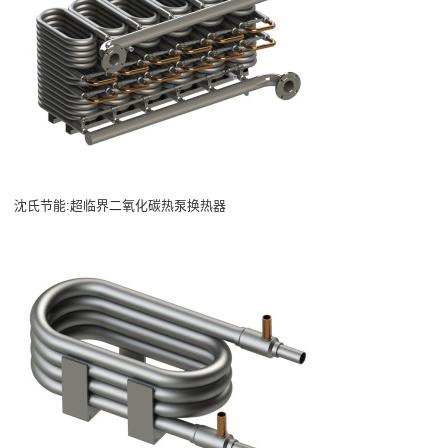
沈氏节能:超临界二氧化碳热泵换热器