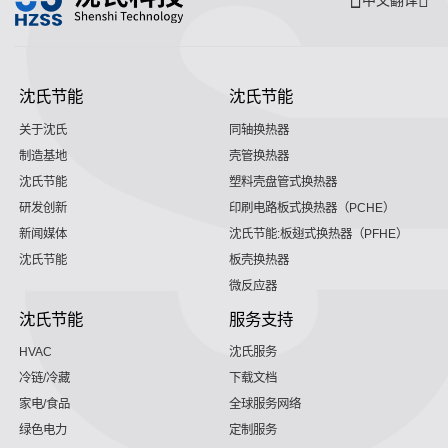
中文翻译
沈氏节能
沈氏节能
关于沈氏
同轴换热器
制造基地
壳管换热器
沈氏节能
塑料壳盘管式换热器
研发创新
印刷电路板式换热器（PCHE）
新闻媒体
沈氏节能:板翅式换热器（PFHE）
沈氏节能
板壳换热器
微反应器
沈氏节能
服务支持
HVAC
沈氏服务
冷链/冷藏
下载文档
家电/食品
全球服务网络
绿色电力
定制服务