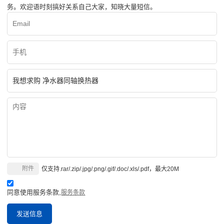
务。欢迎语时刻搞好关系自己大家，知晓大量短信。
附件
仅支持.rar/.zip/.jpg/.png/.gif/.doc/.xls/.pdf，最大20M
同意使用服务条款,
服务条款
发送信息