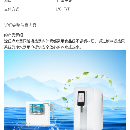
港口
上海/宁波
支付方式
L/C, T/T
详细完整信息内容
的产品解绍
沈氏净水器同轴换热器内外管都采用食品级不锈钢材质，通过制冷或热泵
系统为净水器用户提供安全放心的冰水或热水。