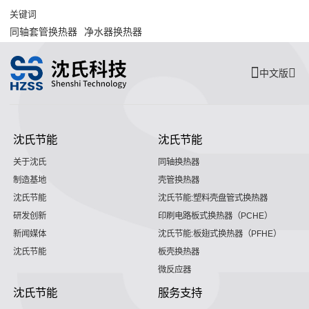
关键词
同轴套管换热器
净水器换热器
中文版
沈氏节能
沈氏节能
关于沈氏
同轴换热器
制造基地
壳管换热器
沈氏节能
沈氏节能:塑料壳盘管式换热器
研发创新
印刷电路板式换热器（PCHE）
新闻媒体
沈氏节能:板翅式换热器（PFHE）
沈氏节能
板壳换热器
微反应器
沈氏节能
服务支持