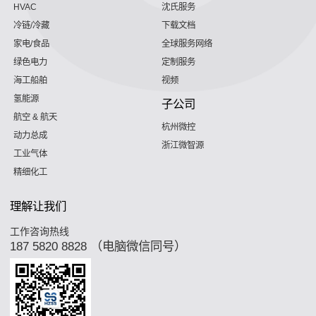
HVAC
沈氏服务
冷链/冷藏
下载文档
家电/食品
全球服务网络
绿色电力
定制服务
海工船舶
视频
氢能源
子公司
航空 & 航天
杭州微控
动力总成
浙江微智源
工业气体
精细化工
理解让我们
工作咨询热线
187 5820 8828 （电脑微信同号）