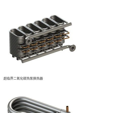
超临界二氧化碳热泵换热器