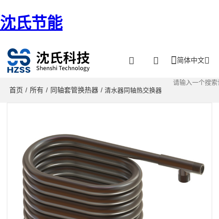
沈氏节能
简体中文
首页
所有
同轴套管换热器
/
/
/ 清水器同轴热交换器