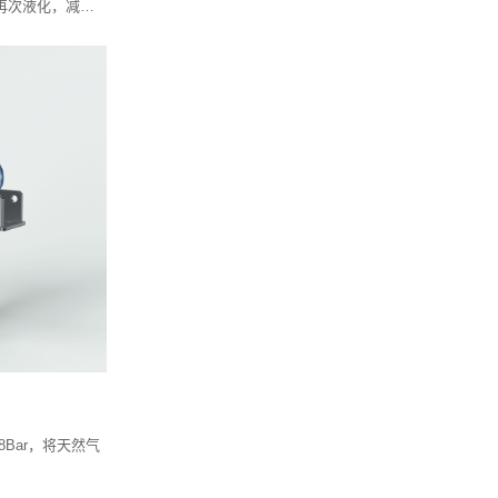
再次液化，减少
8Bar，将天然气