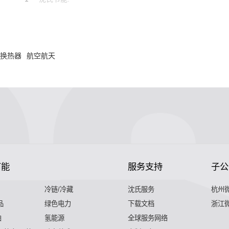
用换热器
航空航天
节能
服务支持
子公
冷链/冷藏
沈氏服务
杭州
品
绿色电力
下载文档
浙江
舶
氢能源
全球服务网络