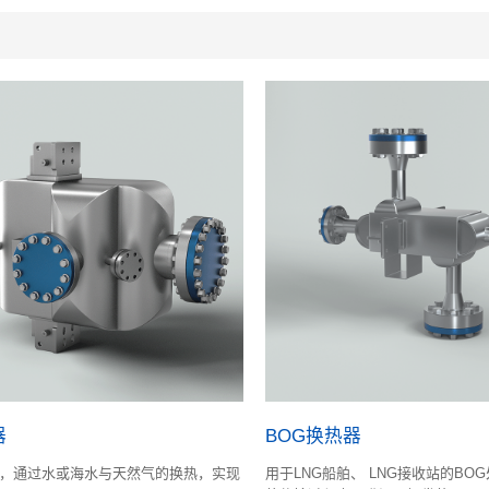
器
BOG换热器
，通过水或海水与天然气的换热，实现
用于LNG船舶、 LNG接收站的BO