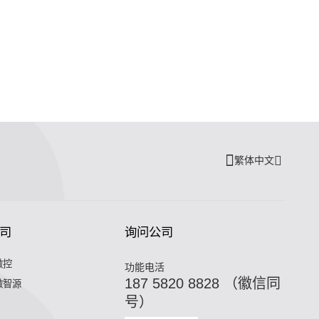
繁体中文
司
询问公司
微控
功能电活
187 5820 8828 （徽信同
微智源
号）