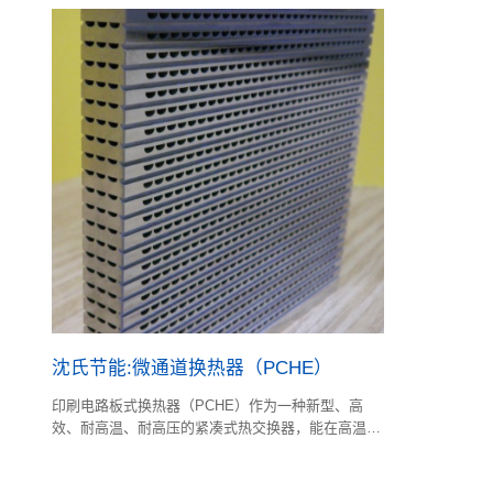
沈氏节能:微通道换热器（PCHE）
印刷电路板式换热器（PCHE）作为一种新型、高
效、耐高温、耐高压的紧凑式热交换器，能在高温高
压等恶劣条件下进行传热。利用化学蚀刻技术，能蚀
刻出微米至毫米量级的PCHE 换热单元通道。