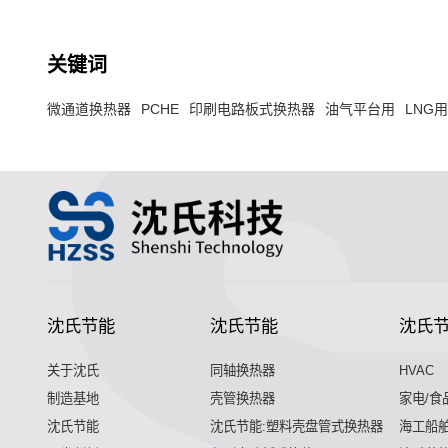
关键词
微通道换热器
PCHE
印刷电路板式换热器
油气平台用
LNG
沈氏节能
沈氏节能
沈氏
关于沈氏
同轴换热器
HVAC
制造基地
壳管换热器
家电/食
沈氏节能
沈氏节能:塑料壳盘管式换热器
海工船