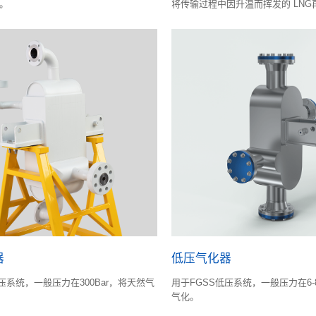
。
将传输过程中因升温而挥发的 LNG
天然气损失。
器
低压气化器
压系统，一般压力在300Bar，将天然气
用于FGSS低压系统，一般压力在6-
气化。