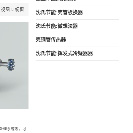
视图
橱窗
沈氏节能:壳管板换器
沈氏节能:微想法器
壳铜管传热器
沈氏节能:挥发式冷疑器器
G处理系统等，可